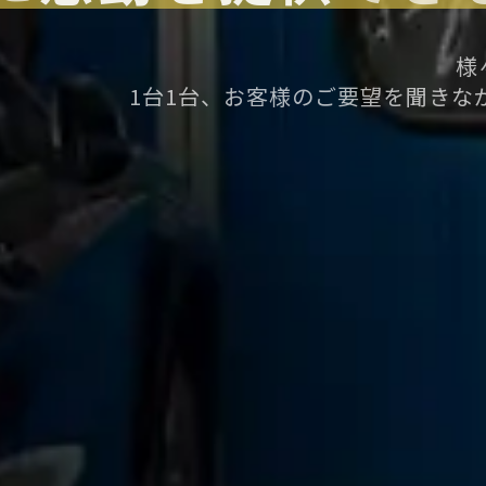
様
1台1台、お客様のご要望を聞きな